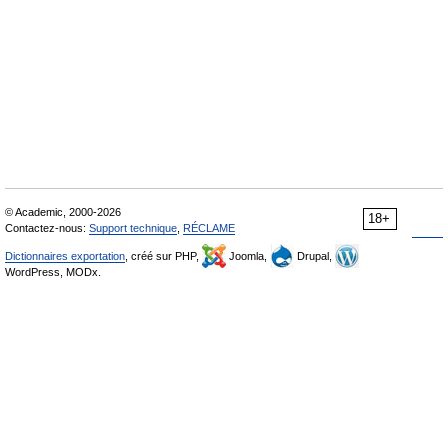
© Academic, 2000-2026
18+
Contactez-nous:
Support technique
,
RÉCLAME
Dictionnaires exportation
, créé sur PHP,
Joomla,
Drupal,
WordPress, MODx.